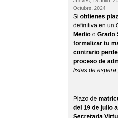
Jueves, 18 Julio, 2
Octubre, 2024
Si
obtienes pla
definitiva en un
Medio
o
Grado 
formalizar tu m
contrario perde
proceso de adm
listas de espera
Plazo de
matrícu
del 19 de julio 
Secretaría Virtu