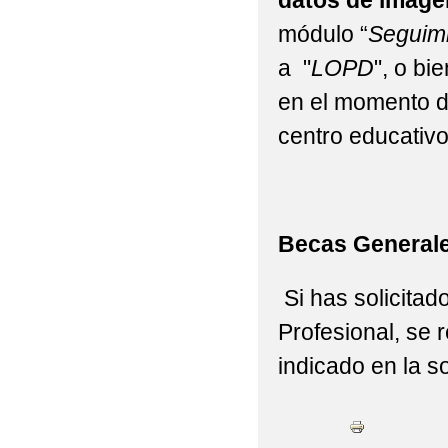
datos de image
módulo “
Seguimi
a "
LOPD
", o b
en el momento d
centro educativo
Becas Generale
Si has solicitad
Profesional, se 
indicado en la so