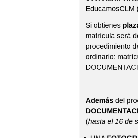
EducamosCLM 
Si obtienes
pla
matrícula será d
procedimiento de
ordinario: matr
DOCUMENTACI
Además
del pr
DOCUMENTAC
(
hasta el 16 de 