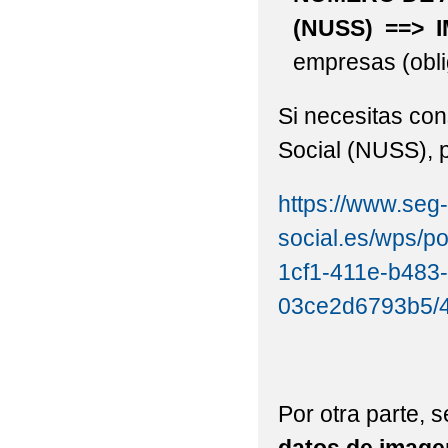
(NUSS) ==>
empresas (obli
Si necesitas con
Social (NUSS), p
https://www.seg-
social.es/wps/p
1cf1-411e-b483
03ce2d6793b5/
Por otra parte, s