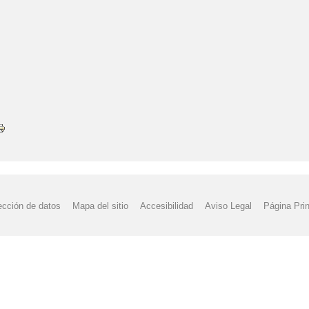
ección de datos
Mapa del sitio
Accesibilidad
Aviso Legal
Página Prin